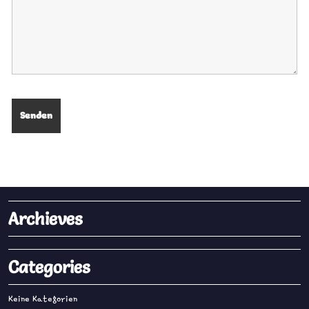
Archieves
Categories
Keine Kategorien