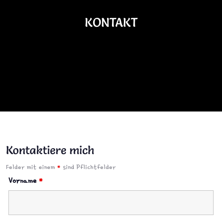
KONTAKT
Kontaktiere mich
Felder mit einem
*
sind Pflichtfelder
Vorname
*