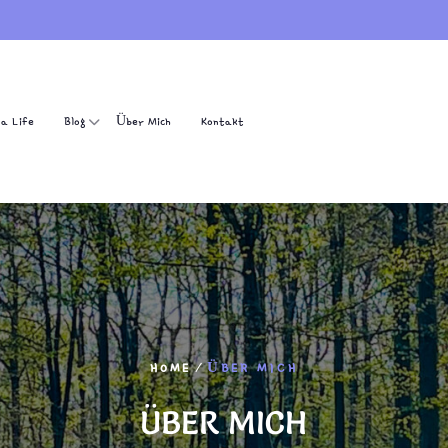
ga Life
Blog
Über Mich
Kontakt
/
HOME
ÜBER MICH
ÜBER MICH