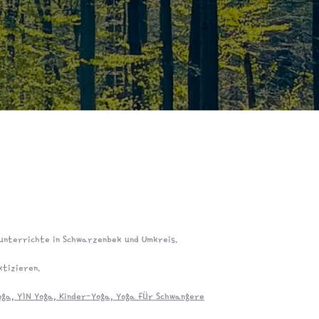
d unterrichte in Schwarzenbek und Umkreis.
ktizieren.
oga, YIN Yoga, Kinder-Yoga, Yoga für Schwangere